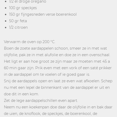
1/2 el droge oregano
100 gr speckjes
150 gr fijngesneden verse boerenkool
50 gr feta
1/2 citroen
Verwarm de oven op 200 °C.
Boen de zoete aardappelen schoon, smeer ze in met wat
olijfolie, pak ze in met alufolie en doe ze in een ovenschaal.
Het ligt er aan hoe groot ze zijn maar ze moeten met 45 a
60 min gaar zijn. Prik even met een vork of een saté prikker
in de aardappel om te voelen of ie goed gaar is.
Snij de aardappels open en laat ze even wat afkoelen. Schep
nu met een lepel de binnenkant van de aardappel er uit en
doe dit in een kom.
Zet de lege aardappelschillen even apart.
Neem nu een koekenpan doe daar de olijfolie in en bak daar
de uien, de knoflook, de speckjes, de boerenkool, de